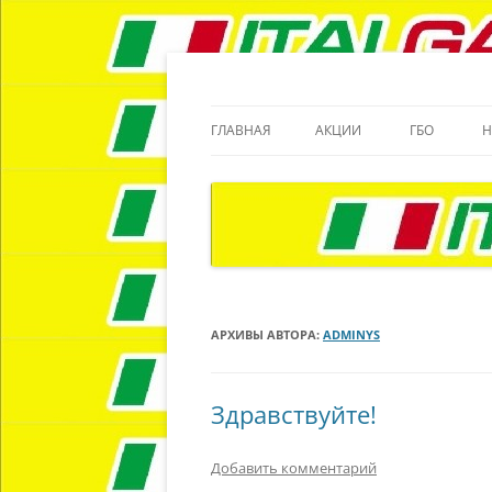
http://italgas-64.ru/
ГЛАВНАЯ
АКЦИИ
ГБО
Н
АРХИВЫ АВТОРА:
ADMINYS
Здравствуйте!
Добавить комментарий