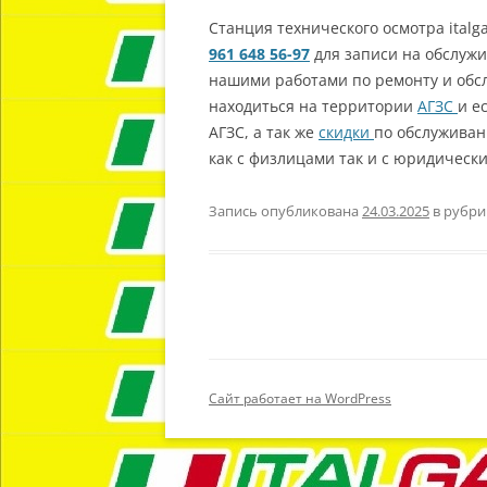
Станция технического осмотра italg
961 648 56-97
для записи на обслужив
нашими работами по ремонту и обсл
находиться на территории
АГЗС
и е
АГЗС, а так же
скидки
по обслужива
как с физлицами так и с юридическ
Запись опубликована
24.03.2025
в рубр
Сайт работает на WordPress