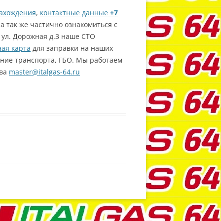
ахождения
,
контактные данные
+7
 а так же частично ознакомиться с
 ул. Дорожная д.3 наше СТО
ая карта
для заправки на наших
ние транспорта, ГБО. Мы работаем
тва
master@italgas-64.ru