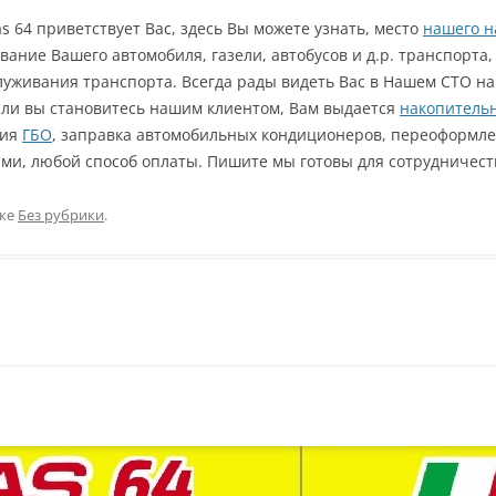
as 64 приветствует Вас, здесь Вы можете узнать, место
нашего н
ание Вашего автомобиля, газели, автобусов и д.р. транспорта,
уживания транспорта. Всегда рады видеть Вас в Нашем СТО на
сли вы становитесь нашим клиентом, Вам выдается
накопительн
ния
ГБО
, заправка автомобильных кондиционеров, переоформле
ими, любой способ оплаты. Пишите мы готовы для сотрудничес
ике
Без рубрики
.